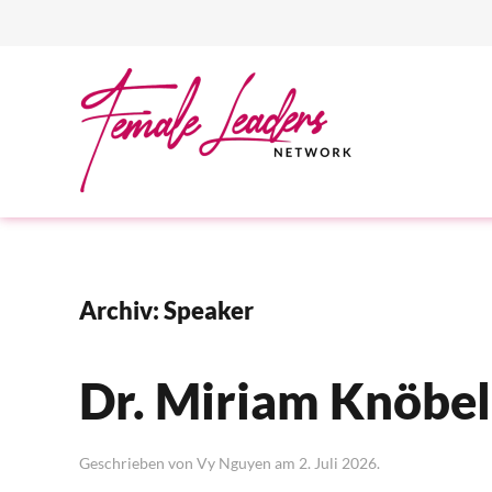
Zum Hauptinhalt springen
Archiv:
Speaker
Dr. Miriam Knöbel
Geschrieben von
Vy Nguyen
am
2. Juli 2026
.