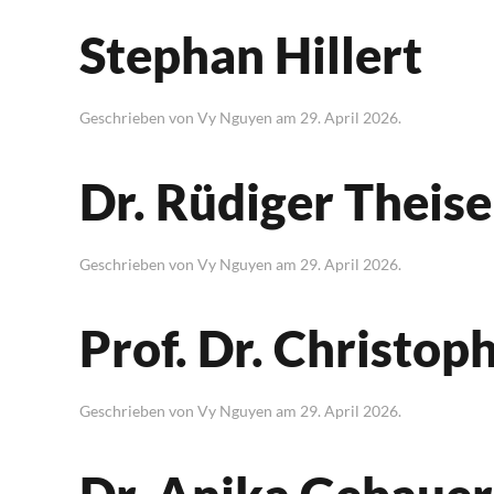
Stephan Hillert
Geschrieben von
Vy Nguyen
am
29. April 2026
.
Dr. Rüdiger Theis
Geschrieben von
Vy Nguyen
am
29. April 2026
.
Prof. Dr. Christop
Geschrieben von
Vy Nguyen
am
29. April 2026
.