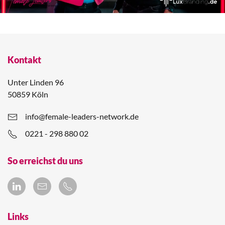
Kontakt
Unter Linden 96
50859 Köln
info@female-leaders-network.de
0221 - 298 880 02
So erreichst du uns
Links